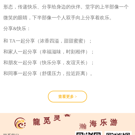
形态，传递快乐、分享给身边的伙伴。堂字的上半部像一个
微笑的眼睛，下半部像一个人双手向上分享着欢乐。
分享&快乐：
和 TA一起分享（浓香四溢，甜甜蜜蜜）；
和家人一起分享（幸福滋味，时刻相伴）；
和朋友一起分享（快乐分享，友谊天长）；
和同事一起分享（舒缓压力，拉近距离）。
查看更多 >
·
瀚
食
灵
觅
龍
游
乐
海